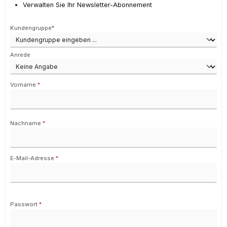
Verwalten Sie Ihr Newsletter-Abonnement
Persönliche Informationen
Kundengruppe*
Anrede
Vorname
*
Nachname
*
E-Mail-Adresse
*
Passwort
*