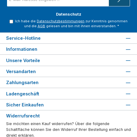
Mail-
Adresse
*
Datenschutz
Ich habe die
Datenschutzbestimmungen
zur Kenntnis genommen
und die
AGB
gelesen und bin mit ihnen einverstanden.
*
Service-Hotline
Informationen
Unsere Vorteile
Versandarten
Zahlungsarten
Ladengeschäft
Sicher Einkaufen
Widerrufsrecht
Sie möchten einen Kauf widerrufen? Über die folgende
Schaltfläche können Sie den Widerruf Ihrer Bestellung einfach und
direkt erklären.