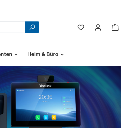
Du hast 0 Produkte au
nten
Heim & Büro