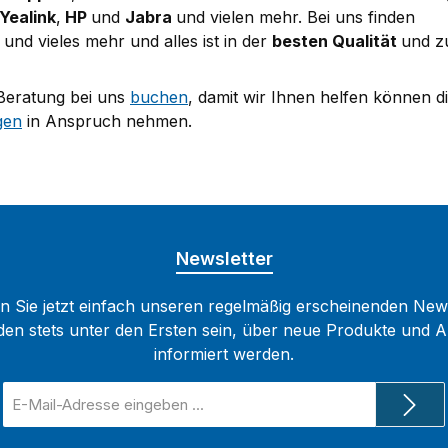
Yealink
,
HP
und
Jabra
und vielen mehr. Bei uns finden
und vieles mehr und alles ist in der
besten Qualität
und z
Beratung bei uns
buchen
, damit wir Ihnen helfen können 
gen
in Anspruch nehmen.
Newsletter
 Sie jetzt einfach unseren regelmäßig erscheinenden New
den stets unter den Ersten sein, über neue Produkte und 
informiert werden.
E-
Mail-
Adresse