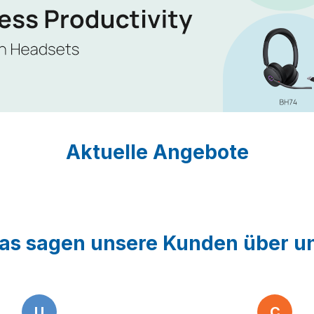
Aktuelle Angebote
as sagen unsere Kunden über u
U
C