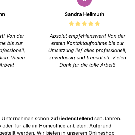
nn
Sandra Hellmuth
t! Von der
Absolut empfehlenswert! Von der
me bis zur
ersten Kontaktaufnahme bis zur
ofessionell,
Umsetzung lief alles professionell,
ich. Vielen
zuverlässig und freundlich. Vielen
Arbeit!
Dank für die tolle Arbeit!
en Unternehmen schon
zufriedenstellend
seit Jahren.
oder für alle im Homeoffice anbieten. Aufgrund
ngestellt werden. Wir bieten in unserem Onlineshop