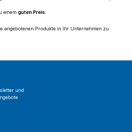
u einem
guten Preis
.
die angebotenen Produkte in Ihr Unternehmen zu
sletter und
Angebote