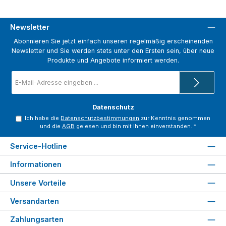
Newsletter
Abonnieren Sie jetzt einfach unseren regelmäßig erscheinenden
Newsletter und Sie werden stets unter den Ersten sein, über neue
Produkte und Angebote informiert werden.
E-
Mail-
Adresse
*
Datenschutz
Ich habe die
Datenschutzbestimmungen
zur Kenntnis genommen
und die
AGB
gelesen und bin mit ihnen einverstanden.
*
Service-Hotline
Informationen
Unsere Vorteile
Versandarten
Zahlungsarten