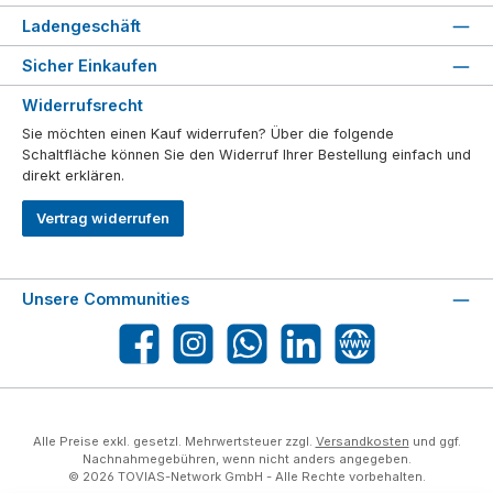
Ladengeschäft
Sicher Einkaufen
Widerrufsrecht
Sie möchten einen Kauf widerrufen? Über die folgende
Schaltfläche können Sie den Widerruf Ihrer Bestellung einfach und
direkt erklären.
Vertrag widerrufen
Unsere Communities
Facebook
Instagram
WhatsApp
LinkedIn
Website
Alle Preise exkl. gesetzl. Mehrwertsteuer zzgl.
Versandkosten
und ggf.
Nachnahmegebühren, wenn nicht anders angegeben.
© 2026 TOVIAS-Network GmbH - Alle Rechte vorbehalten.