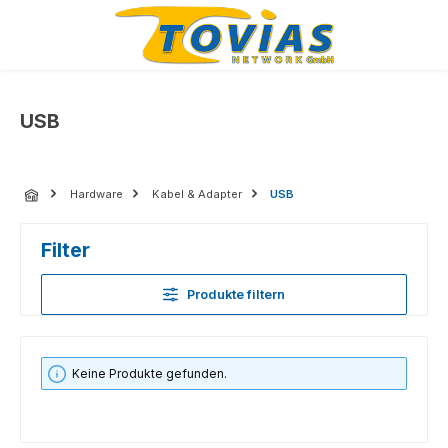
Zum Hauptinhalt springen
USB
Hardware
Kabel & Adapter
USB
Filter
Produkte filtern
Keine Produkte gefunden.