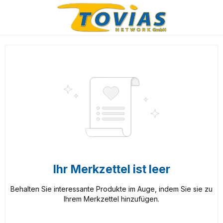
Zum Hauptinhalt springen
Ihr Merkzettel ist leer
Behalten Sie interessante Produkte im Auge, indem Sie sie zu
Ihrem Merkzettel hinzufügen.