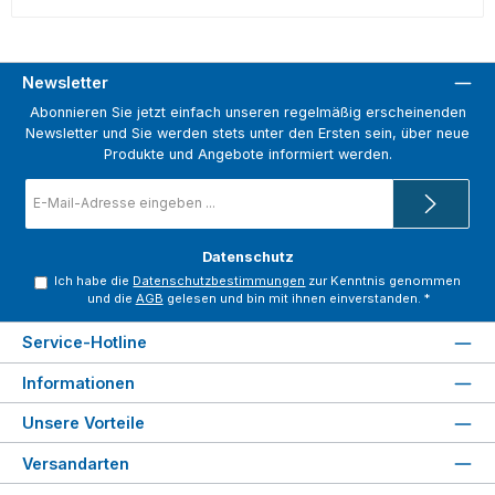
Newsletter
Abonnieren Sie jetzt einfach unseren regelmäßig erscheinenden
Newsletter und Sie werden stets unter den Ersten sein, über neue
Produkte und Angebote informiert werden.
E-
Mail-
Adresse
*
Datenschutz
Ich habe die
Datenschutzbestimmungen
zur Kenntnis genommen
und die
AGB
gelesen und bin mit ihnen einverstanden.
*
Service-Hotline
Informationen
Unsere Vorteile
Versandarten