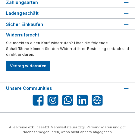
Zahlungsarten
Ladengeschäft
Sicher Einkaufen
Widerrufsrecht
Sie möchten einen Kauf widerrufen? Über die folgende
Schaltfläche können Sie den Widerruf Ihrer Bestellung einfach und
direkt erklären.
Vertrag widerrufen
Unsere Communities
Facebook
Instagram
WhatsApp
LinkedIn
Website
Alle Preise exkl. gesetzl. Mehrwertsteuer zzgl.
Versandkosten
und ggf.
Nachnahmegebühren, wenn nicht anders angegeben.