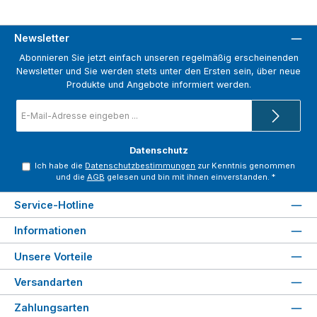
Newsletter
Abonnieren Sie jetzt einfach unseren regelmäßig erscheinenden
Newsletter und Sie werden stets unter den Ersten sein, über neue
Produkte und Angebote informiert werden.
E-
Mail-
Adresse
*
Datenschutz
Ich habe die
Datenschutzbestimmungen
zur Kenntnis genommen
und die
AGB
gelesen und bin mit ihnen einverstanden.
*
Service-Hotline
Informationen
Unsere Vorteile
Versandarten
Zahlungsarten