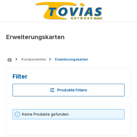
Zum Hauptinhalt springen
Erweiterungskarten
Komponenten
Erweiterungskarten
Filter
Produkte filtern
Keine Produkte gefunden.