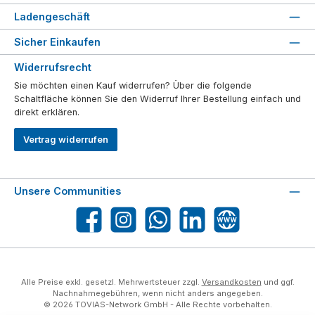
Ladengeschäft
Sicher Einkaufen
Widerrufsrecht
Sie möchten einen Kauf widerrufen? Über die folgende
Schaltfläche können Sie den Widerruf Ihrer Bestellung einfach und
direkt erklären.
Vertrag widerrufen
Unsere Communities
Facebook
Instagram
WhatsApp
LinkedIn
Website
Alle Preise exkl. gesetzl. Mehrwertsteuer zzgl.
Versandkosten
und ggf.
Nachnahmegebühren, wenn nicht anders angegeben.
© 2026 TOVIAS-Network GmbH - Alle Rechte vorbehalten.