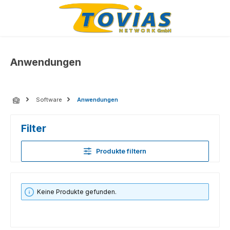
Zum Hauptinhalt springen
Anwendungen
Software
Anwendungen
Filter
Produkte filtern
Keine Produkte gefunden.