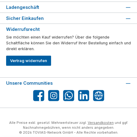
Ladengeschäft
Sicher Einkaufen
Widerrufsrecht
Sie möchten einen Kauf widerrufen? Über die folgende
Schaltfläche können Sie den Widerruf Ihrer Bestellung einfach und
direkt erklären.
Vertrag widerrufen
Unsere Communities
Facebook
Instagram
WhatsApp
LinkedIn
Website
Alle Preise exkl. gesetzl. Mehrwertsteuer zzgl.
Versandkosten
und ggf.
Nachnahmegebühren, wenn nicht anders angegeben.
© 2026 TOVIAS-Network GmbH - Alle Rechte vorbehalten.