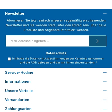
Newsletter
Abonnieren Sie jetzt einfach unseren regelmäßig erscheinenden
Newsletter und Sie werden stets unter den Ersten sein, über neue
Produkte und Angebote informiert werden.
E-
Mail-
Adresse
*
Datenschutz
Ich habe die
Datenschutzbestimmungen
zur Kenntnis genommen
und die
AGB
gelesen und bin mit ihnen einverstanden.
*
Service-Hotline
Informationen
Unsere Vorteile
Versandarten
Zahlungsarten