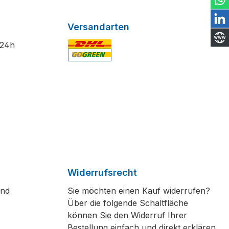
Versandarten
 24h
DHL Standardversand
Widerrufsrecht
und
Sie möchten einen Kauf widerrufen?
Über die folgende Schaltfläche
können Sie den Widerruf Ihrer
Bestellung einfach und direkt erklären.