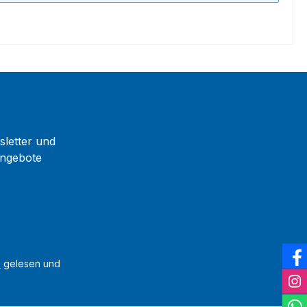
sletter und
Angebote
B
gelesen und