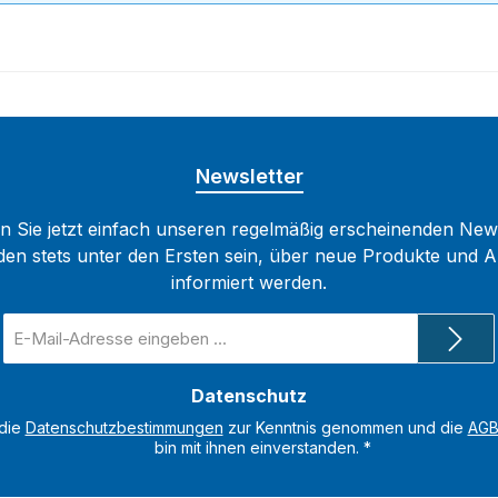
Newsletter
 Sie jetzt einfach unseren regelmäßig erscheinenden New
den stets unter den Ersten sein, über neue Produkte und 
informiert werden.
E-
Mail-
Adresse
Datenschutz
*
 die
Datenschutzbestimmungen
zur Kenntnis genommen und die
AG
bin mit ihnen einverstanden.
*