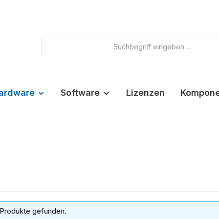
ardware
Software
Lizenzen
Kompone
 Produkte gefunden.