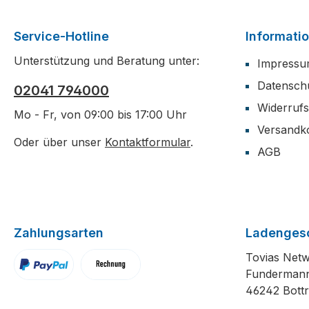
Service-Hotline
Informati
Unterstützung und Beratung unter:
Impress
Datensch
02041 794000
Widerruf
Mo - Fr, von 09:00 bis 17:00 Uhr
Versandk
Oder über unser
Kontaktformular
.
AGB
Zahlungsarten
Ladenges
Tovias Net
Funderman
PayPal
Rechnung
46242 Bott