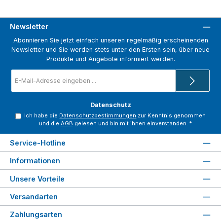
Newsletter
Abonnieren Sie jetzt einfach unseren regelmäßig erscheinenden
Newsletter und Sie werden stets unter den Ersten sein, über neue
Produkte und Angebote informiert werden.
E-
Mail-
Adresse
*
Datenschutz
Ich habe die
Datenschutzbestimmungen
zur Kenntnis genommen
und die
AGB
gelesen und bin mit ihnen einverstanden.
*
Service-Hotline
Informationen
Unsere Vorteile
Versandarten
Zahlungsarten