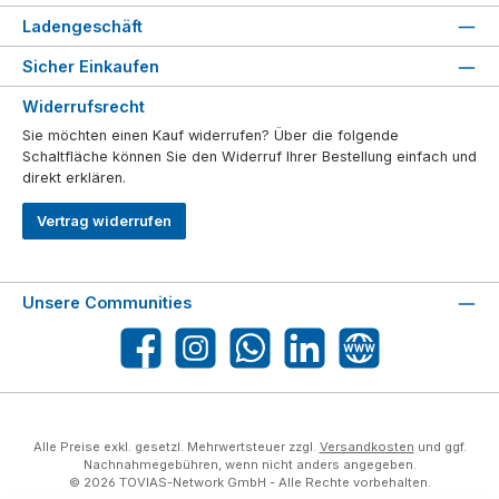
Ladengeschäft
Sicher Einkaufen
Widerrufsrecht
Sie möchten einen Kauf widerrufen? Über die folgende
Schaltfläche können Sie den Widerruf Ihrer Bestellung einfach und
direkt erklären.
Vertrag widerrufen
Unsere Communities
Facebook
Instagram
WhatsApp
LinkedIn
Website
Alle Preise exkl. gesetzl. Mehrwertsteuer zzgl.
Versandkosten
und ggf.
Nachnahmegebühren, wenn nicht anders angegeben.
© 2026 TOVIAS-Network GmbH - Alle Rechte vorbehalten.