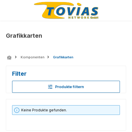
Zum Hauptinhalt springen
Grafikkarten
Komponenten
Grafikkarten
Filter
Produkte filtern
Keine Produkte gefunden.